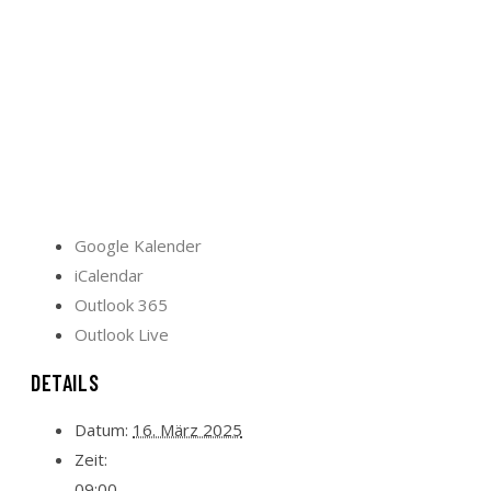
Google Kalender
iCalendar
Outlook 365
Outlook Live
DETAILS
Datum:
16. März 2025
Zeit:
09:00