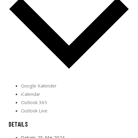
Google Kalender
iCalendar
Outlook 365
Outlook Live
DETAILS
Datum:
25. Mai 2024