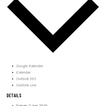
Google Kalender
iCalendar
Outlook 365
Outlook Live
DETAILS
Datum:
7. Juni 2025