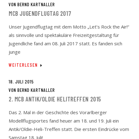
VON
BERND KARTNALLER
MCB JUGENDFLUGTAG 2017
Unser Jugendflugtag mit dem Motto „Let’s Rock the Air!“
als sinnvolle und spektakuläre Freizeitgestaltung für
Jugendliche fand am 08. Juli 2017 statt. Es fanden sich
junge
WEITERLESEN
18. JULI 2015
VON
BERND KARTNALLER
2. MCB ANTIK/OLDIE HELITREFFEN 2015
Das 2. Mal in der Geschichte des Vorarlberger
Modellflugsportes fand heuer am 18. und 19. Juli ein
Antik/Oldie-Heli-Treffen statt. Die ersten Eindrücke vom
Samstag 18. Juli!